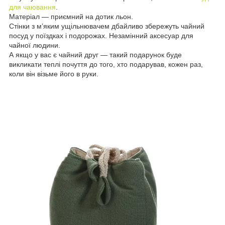
для чаювання
.
Матеріал — приємний на дотик льон.
Стінки з м’яким ущільнювачем дбайливо збережуть чайний
посуд у поїздках і подорожах. Незамінний аксесуар для
чайної людини.
А якщо у вас є чайний друг — такий подарунок буде
викликати теплі почуття до того, хто подарував, кожен раз,
коли він візьме його в руки.