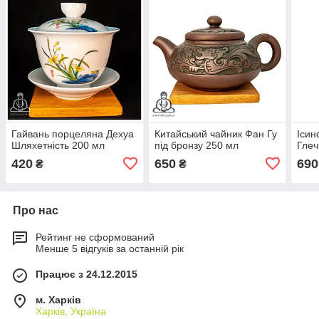
Гайвань порцеляна Дехуа
Китайський чайник Фан Гу
Ісин
Шляхетність 200 мл
під бронзу 250 мл
Глеч
420
650
690
₴
₴
Про нас
Рейтинг не сформований
Менше 5 відгуків за останній рік
Працює з 24.12.2015
м. Харків
Харків, Україна