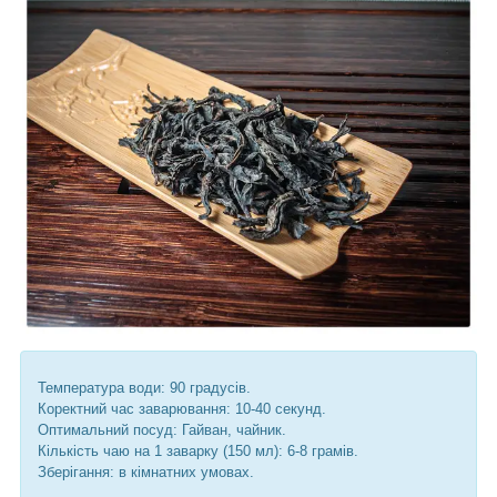
Температура води: 90 градусів.
Коректний час заварювання: 10-40 секунд.
Оптимальний посуд: Гайван, чайник.
Кількість чаю на 1 заварку (150 мл): 6-8 грамів.
Зберігання: в кімнатних умовах.