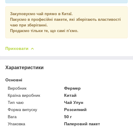
Закуповуємо чай прямо в Китаї.
Пакуємо в професійні пакети, які зберігають властивості
чаю при зберіганні.
Продаємо тільки те, що самі п'ємо.
Приховати
Характеристики
Основні
Виробник
Фермер
Країна виробник
Китай
Тип чаю
Чай Улун
Форма випуску
Розсипний
Вага
50 г
Упаковка
Паперовий пакет