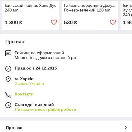
Ісинський чайник Хань Дуо
Гайвань порцеляна Дехуа
Ісин
240 мл
Рожево-зелений 120 мл
Ху г
240 
1 300
530
1 9
₴
₴
Про нас
Рейтинг не сформований
Менше 5 відгуків за останній рік
Працює з 24.12.2015
м. Харків
Харків, Україна
Контакти
Сьогодні вихідний
Показати весь графік роботи
Про нас