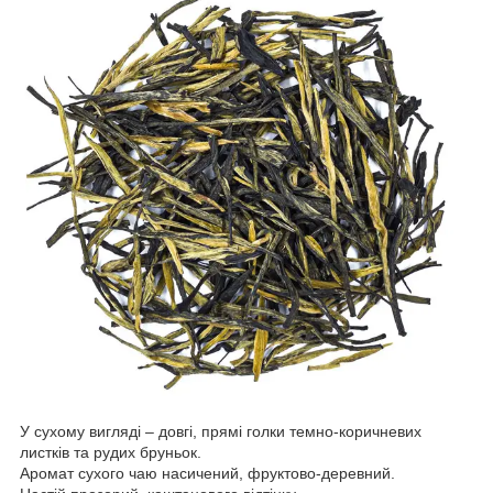
У сухому вигляді – довгі, прямі голки темно-коричневих
листків та рудих бруньок.
Аромат сухого чаю насичений, фруктово-деревний.