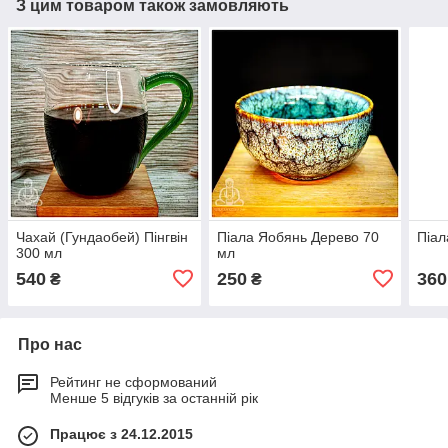
З цим товаром також замовляють
Чахай (Гундаобей) Пінгвін
Піала Яобянь Дерево 70
Піал
300 мл
мл
540
250
360
₴
₴
Про нас
Рейтинг не сформований
Менше 5 відгуків за останній рік
Працює з 24.12.2015