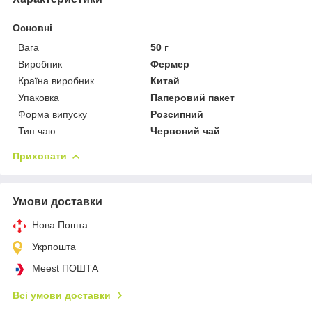
Основні
Вага
50 г
Виробник
Фермер
Країна виробник
Китай
Упаковка
Паперовий пакет
Форма випуску
Розсипний
Тип чаю
Червоний чай
Приховати
Умови доставки
Нова Пошта
Укрпошта
Meest ПОШТА
Всі умови доставки