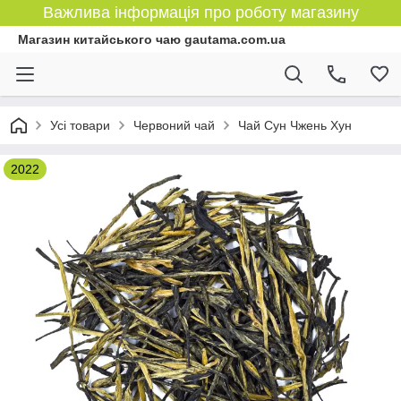
Важлива інформація про роботу магазину
Магазин китайського чаю gautama.com.ua
Усі товари
Червоний чай
Чай Сун Чжень Хун
2022