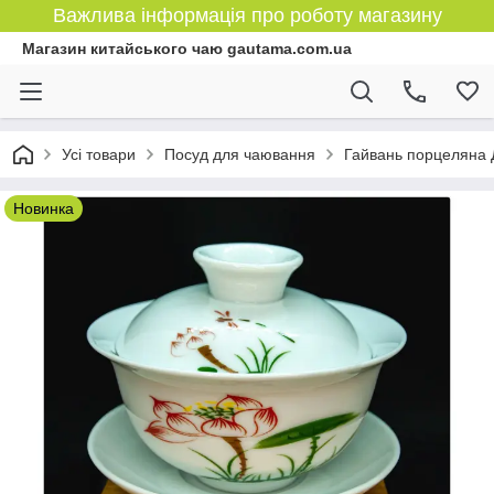
Важлива інформація про роботу магазину
Магазин китайського чаю gautama.com.ua
Усі товари
Посуд для чаювання
Гайвань порцеляна 
Новинка