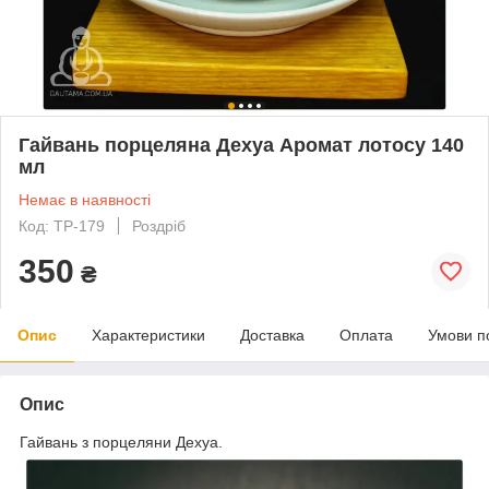
Гайвань порцеляна Дехуа Аромат лотосу 140
мл
Немає в наявності
Код: TP-179
Роздріб
350
₴
Опис
Характеристики
Доставка
Оплата
Умови п
Опис
Гайвань з порцеляни Дехуа.