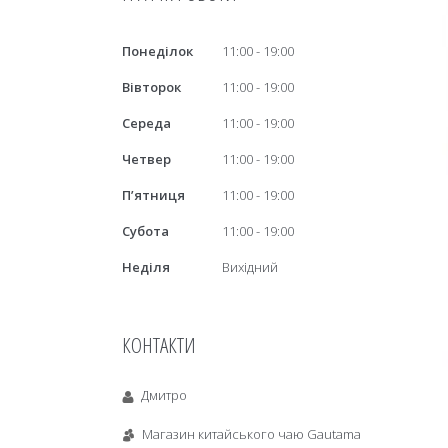
Понеділок
11:00
19:00
Вівторок
11:00
19:00
Середа
11:00
19:00
Четвер
11:00
19:00
Пʼятниця
11:00
19:00
Субота
11:00
19:00
Неділя
Вихідний
КОНТАКТИ
Дмитро
Магазин китайського чаю Gautama