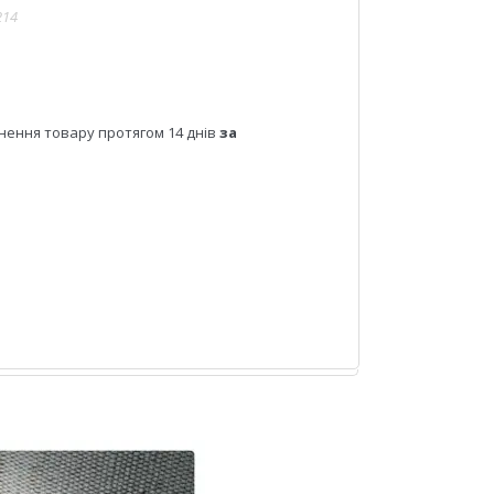
214
нення товару протягом 14 днів
за