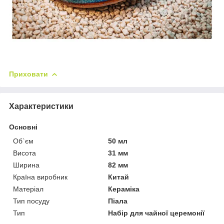
Приховати
Характеристики
Основні
Об`єм
50 мл
Висота
31 мм
Ширина
82 мм
Країна виробник
Китай
Матеріал
Кераміка
Тип посуду
Піала
Тип
Набір для чайної церемонії