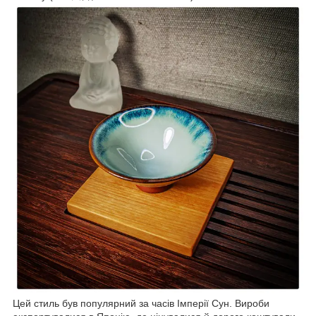
Цей стиль був популярний за часів Імперії Сун. Вироби