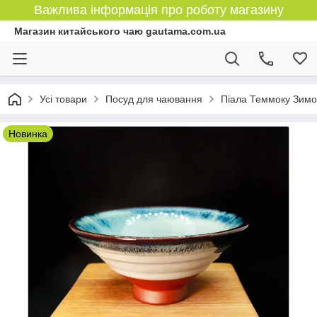
Важлива інформація про роботу магазину
Магазин китайського чаю gautama.com.ua
Усі товари
Посуд для чаювання
Піала Теммоку Зимо
Новинка