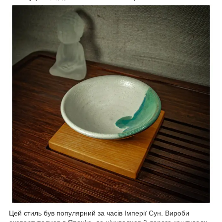
Цей стиль був популярний за часів Імперії Сун. Вироби