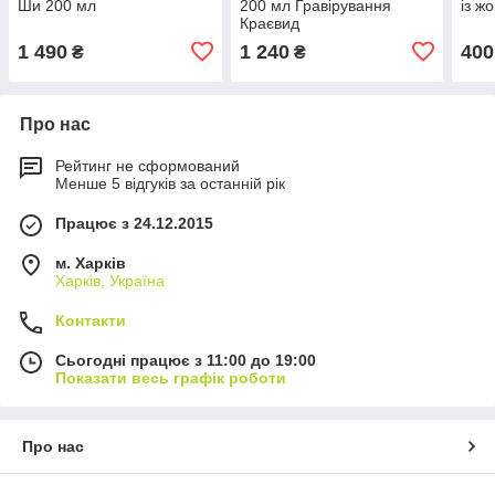
Ши 200 мл
200 мл Гравірування
із ж
Краєвид
1 490
1 240
400
₴
₴
Про нас
Рейтинг не сформований
Менше 5 відгуків за останній рік
Працює з 24.12.2015
м. Харків
Харків, Україна
Контакти
Сьогодні працює з 11:00 до 19:00
Показати весь графік роботи
Про нас