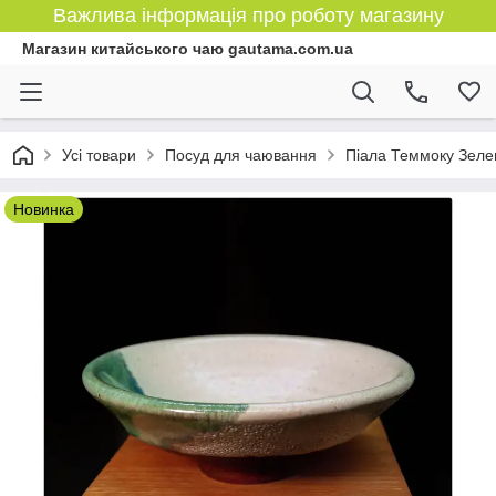
Важлива інформація про роботу магазину
Магазин китайського чаю gautama.com.ua
Усі товари
Посуд для чаювання
Піала Теммоку Зеле
Новинка