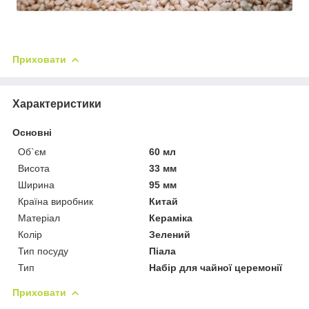
Приховати
Характеристики
Основні
Об`єм
60 мл
Висота
33 мм
Ширина
95 мм
Країна виробник
Китай
Матеріал
Кераміка
Колір
Зелений
Тип посуду
Піала
Тип
Набір для чайної церемонії
Приховати