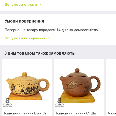
Всі умови оплати
Умови повернення
Повернення товару впродовж 14 днів за домовленістю
Всі умови повернення
З цим товаром також замовляють
Ісинський чайник Б'ян Сі
Ісинський чайник Сі Ши
Чаха