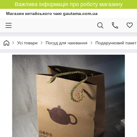
Важлива інформація про роботу магазину
Магазин китайського чаю gautama.com.ua
Усі товари
Посуд для чаювання
Подарунковий пакет