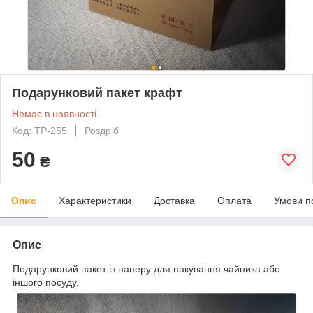
Подарунковий пакет крафт
Немає в наявності
Код: TP-255
Роздріб
50
₴
Опис
Характеристики
Доставка
Оплата
Умови п
Опис
Подарунковий пакет із паперу для пакування чайника або
іншого посуду.