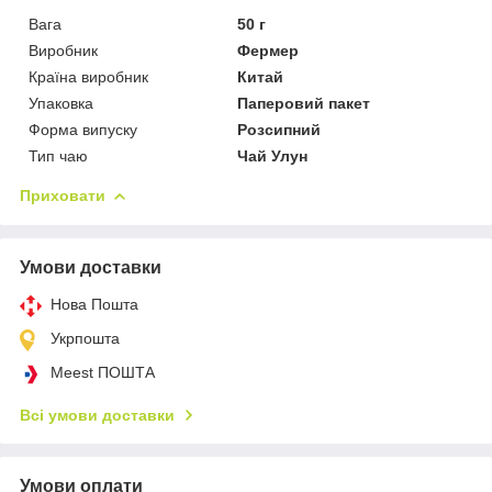
Вага
50 г
Виробник
Фермер
Країна виробник
Китай
Упаковка
Паперовий пакет
Форма випуску
Розсипний
Тип чаю
Чай Улун
Приховати
Умови доставки
Нова Пошта
Укрпошта
Meest ПОШТА
Всі умови доставки
Умови оплати