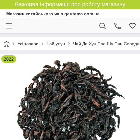
Важлива інформація про роботу магазину
Магазин китайського чаю gautama.com.ua
Усі товари
Чай улун
Чай Да Хун Пао Шу Сян Середні
2022