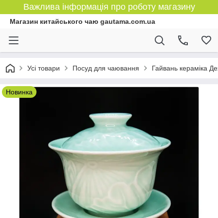
Важлива інформація про роботу магазину
Магазин китайського чаю gautama.com.ua
Усі товари
Посуд для чаювання
Гайвань кераміка Де
Новинка