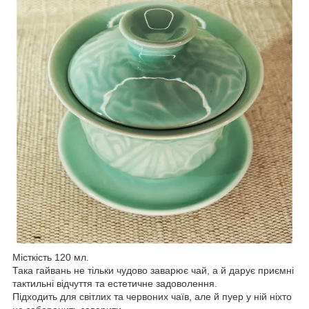
Місткість 120 мл.
Така гайвань не тільки чудово заварює чай, а й дарує приємні
тактильні відчуття та естетичне задоволення.
Підходить для світлих та червоних чаїв, але й пуер у ній ніхто