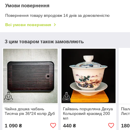
Умови повернення
Повернення товару впродовж 14 днів за домовленістю
Всі умови повернення
З цим товаром також замовляють
Чайна дошка чабань
Гайвань порцеляна Дехуа
Піал
Тисяча рік 36*24 колір Дуб
Кольоровий краєвид 200
Лист
мл
1 090
440
180
₴
₴