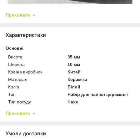
Приховати
Характеристики
Основні
Висота
35 мм
Ширина
10 мм
Країна виробник
Китай
Матеріал
Кераміка
Колір
Білий
Тип
Набір для чайної церемонії
Тип посуду
Чахе
Приховати
Умови доставки