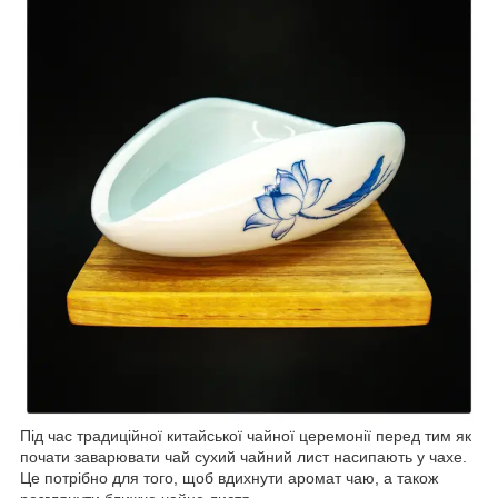
Під час традиційної китайської чайної церемонії перед тим як
почати заварювати чай сухий чайний лист насипають у чахе.
Це потрібно для того, щоб вдихнути аромат чаю, а також