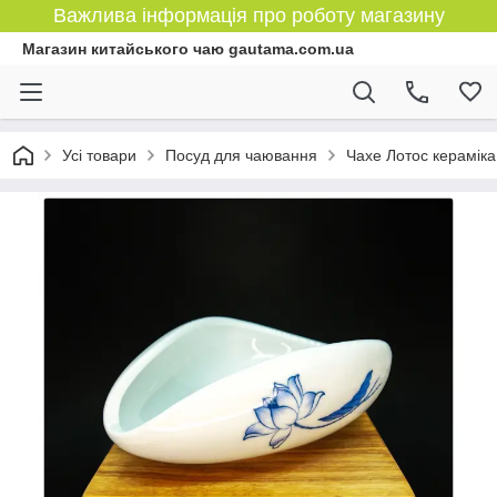
Важлива інформація про роботу магазину
Магазин китайського чаю gautama.com.ua
Усі товари
Посуд для чаювання
Чахе Лотос кераміка