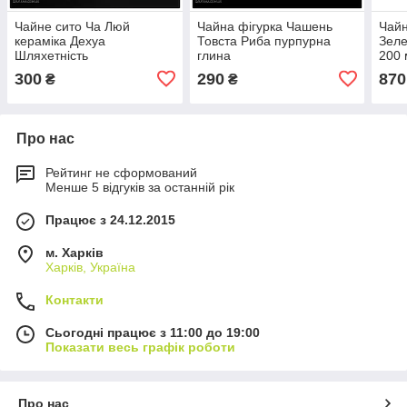
Чайне сито Ча Люй
Чайна фігурка Чашень
Чайн
кераміка Дехуа
Товста Риба пурпурна
Зеле
Шляхетність
глина
200 
300
290
870
₴
₴
Про нас
Рейтинг не сформований
Менше 5 відгуків за останній рік
Працює з 24.12.2015
м. Харків
Харків, Україна
Контакти
Сьогодні працює з 11:00 до 19:00
Показати весь графік роботи
Про нас