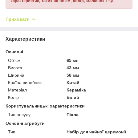
характеристик, таких як об'єм, колір, малюнок і т.д.
Приховати
Характеристики
Основні
Об`єм
65 мл
Висота
43 мм
Ширина
58 мм
Країна виробник
Китай
Матеріал
Кераміка
Колір
Білий
Користувальницькі характеристики
Тип посуду
Піала
Основні атрибути
Тип
Набір для чайної церемонії