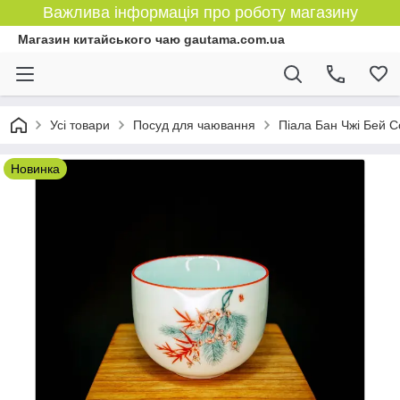
Важлива інформація про роботу магазину
Магазин китайського чаю gautama.com.ua
Усі товари
Посуд для чаювання
Піала Бан Чжі Бей С
Новинка