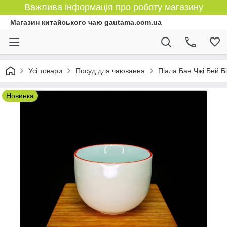
Важлива інформація про роботу магазину
Магазин китайського чаю gautama.com.ua
Усі товари
Посуд для чаювання
Піала Бан Чжі Бей Б
Новинка