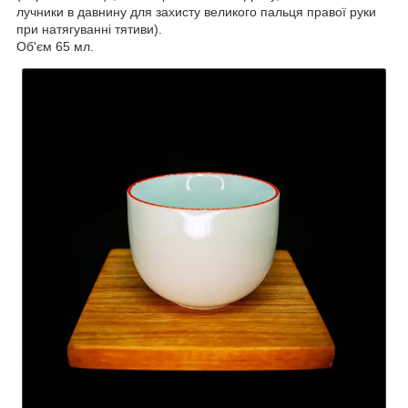
лучники в давнину для захисту великого пальця правої руки
при натягуванні тятиви).
Об'єм 65 мл.