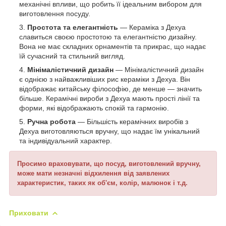
механічні впливи, що робить її ідеальним вибором для
виготовлення посуду.
Простота та елегантність
— Кераміка з Дехуа
славиться своєю простотою та елегантністю дизайну.
Вона не має складних орнаментів та прикрас, що надає
їй сучасний та стильний вигляд.
Мінімалістичний дизайн
— Мінімалістичний дизайн
є однією з найважливіших рис кераміки з Дехуа. Він
відображає китайську філософію, де менше — значить
більше. Керамічні вироби з Дехуа мають прості лінії та
форми, які відображають спокій та гармонію.
Ручна робота
— Більшість керамічних виробів з
Дехуа виготовляються вручну, що надає їм унікальний
та індивідуальний характер.
Просимо враховувати, що посуд, виготовлений вручну,
може мати незначні відхилення від заявлених
характеристик, таких як об'єм, колір, малюнок і т.д.
Приховати