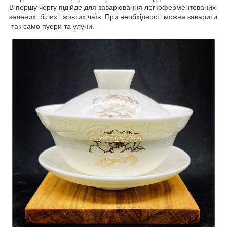
В першу чергу підійде для заварювання легкоферментованих
зелених, білих і жовтих чаїв. При необхідності можна заварити
так само пуери та улуни.