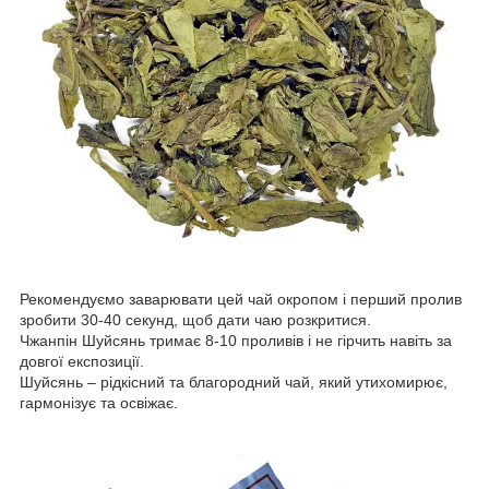
Рекомендуємо заварювати цей чай окропом і перший пролив
зробити 30-40 секунд, щоб дати чаю розкритися.
Чжанпін Шуйсянь тримає 8-10 проливів і не гірчить навіть за
довгої експозиції.
Шуйсянь – рідкісний та благородний чай, який утихомирює,
гармонізує та освіжає.