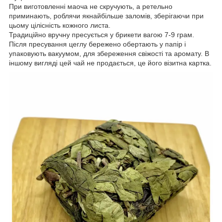
При виготовленні маоча не скручують, а ретельно
приминають, роблячи якнайбільше заломів, зберігаючи при
цьому цілісність кожного листа.
Традиційно вручну пресується у брикети вагою 7-9 грам.
Після пресування цеглу бережено обертають у папір і
упаковують вакуумом, для збереження свіжості та аромату. В
іншому вигляді цей чай не продається, це його візитна картка.