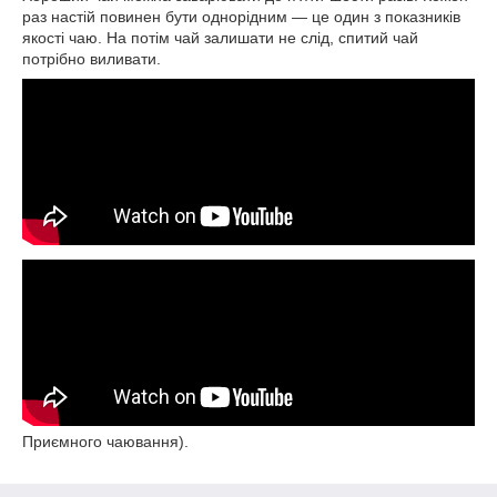
раз настій повинен бути однорідним — це один з показників
якості чаю. На потім чай залишати не слід, спитий чай
потрібно виливати.
Приємного чаювання).